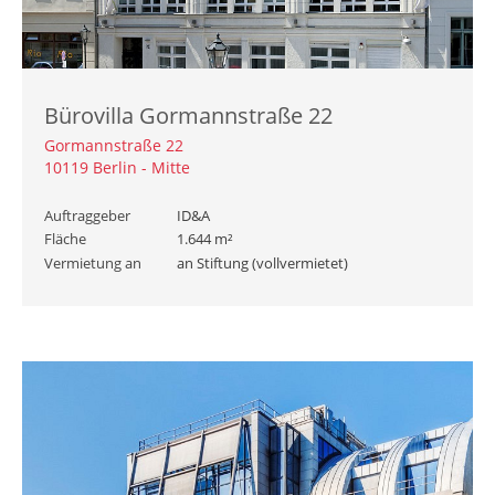
Bürovilla Gormannstraße 22
Gormannstraße 22
10119 Berlin - Mitte
Auftraggeber
ID&A
Fläche
1.644 m²
Vermietung an
an Stiftung (vollvermietet)