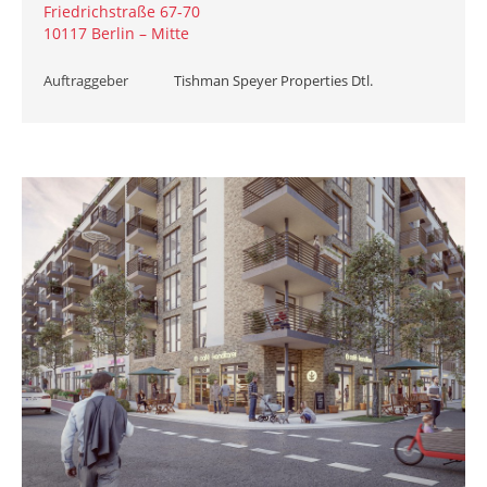
Friedrichstraße 67-70
10117 Berlin – Mitte
Auftraggeber
Tishman Speyer Properties Dtl.