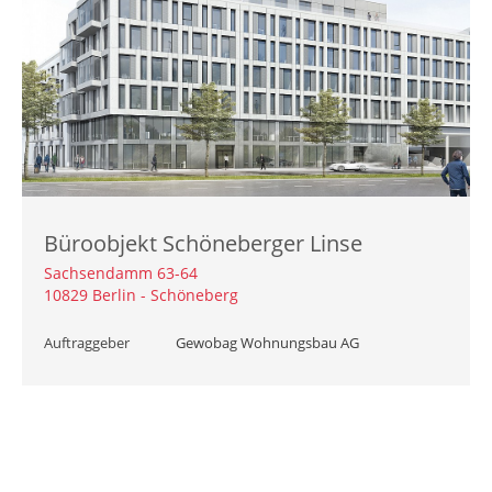
Büroobjekt Schöneberger Linse
Sachsendamm 63-64
10829 Berlin - Schöneberg
Auftraggeber
Gewobag Wohnungsbau AG